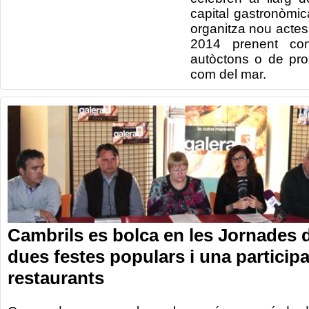
capital
gastronòmic
organitza
nou actes
2014
prenent
co
autòctons
o de pro
com
del mar.
Cambrils es bolca en les Jornades 
dues festes populars i una particip
restaurants