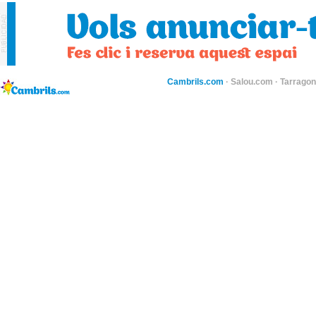
Cambrils.com
·
Salou.com
·
Tarragon