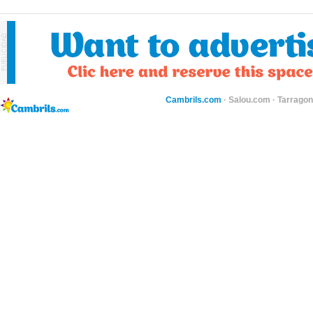
Cambrils.com
·
Salou.com
·
Tarragon