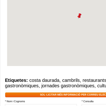
Etiquetes:
costa daurada
,
cambrils
,
restaurants
gastronòmiques
,
jornades gastronòmiques
,
cult
SOL·LICITAR MÉS INFORMACIÓ PER CORREU ELE
* Nom i Cognoms
* Consulta