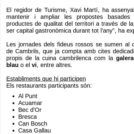
El regidor de Turisme, Xavi Martí, ha assenyal
mantenir i ampliar les propostes basades
productes de qualitat del territori a través de 
ser capital gastronòmica durant tot l’any”, ha exp
Les jornades dels fideus rossos se sumen al 
de Cambrils, que ja compta amb cites dedicad
propis de la cuina cambrilenca com la
galera
blau
o el
vi
, entre altres.
Establiments que hi participen
Els restaurants participants són:
Al Punt
Acuamar
Bec d’Or
Bresca
Can Bosch
Casa Gallau