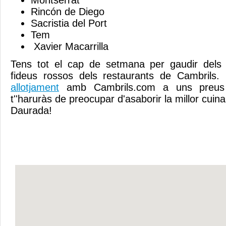
Montserrat
Rincón de Diego
Sacristia del Port
Tem
Xavier Macarrilla
Tens tot el cap de setmana per gaudir dels
fideus rossos dels restaurants de Cambrils
allotjament
amb Cambrils.com a uns preus 
t''haruràs de preocupar d'asaborir la millor cuin
Daurada!