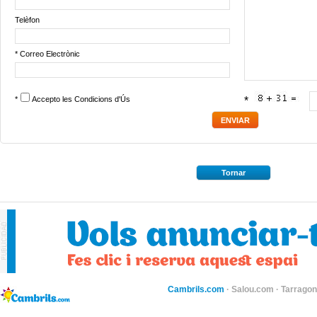
Telèfon
* Correo Electrònic
*
Accepto les
Condicions d'Ús
*
Tornar
Cambrils.com
·
Salou.com
·
Tarragon