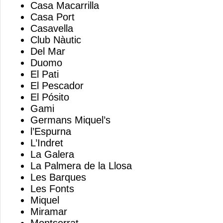
Casa Macarrilla
Casa Port
Casavella
Club Nàutic
Del Mar
Duomo
El Pati
El Pescador
El Pósito
Gami
Germans Miquel’s
l’Espurna
L’Indret
La Galera
La Palmera de la Llosa
Les Barques
Les Fonts
Miquel
Miramar