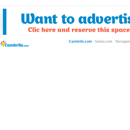
Cambrils.com
·
Salou.com
·
Tarragon