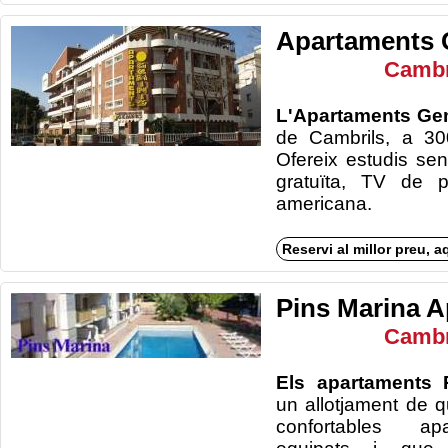
Apartaments 
Cambr
L'Apartaments Ge
de Cambrils, a 30
Ofereix estudis sen
gratuïta, TV de p
amer
Reservi al millor preu, a
Pins Marina 
Cambr
Els apartaments
un allotjament de qu
confortables apa