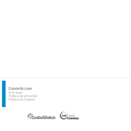
Cambrils.com
Avís legal
Política de privacitat
Política de Galetes