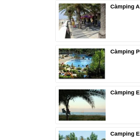
Càmping A
Càmping Pa
Càmping El
Camping E