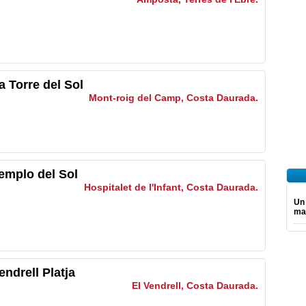
 Torre del Sol
Mont-roig del Camp, Costa Daurada.
mplo del Sol
Hospitalet de l'Infant, Costa Daurada.
Un
mar
ndrell Platja
El Vendrell, Costa Daurada.