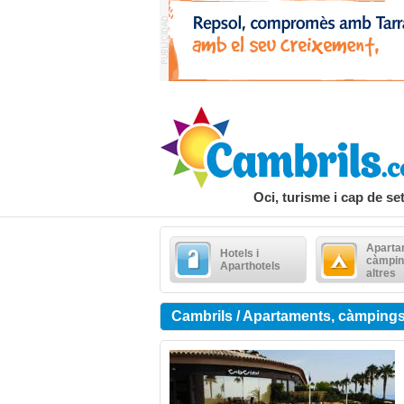
Oci, turisme i cap de s
Aparta
Hotels i
càmpin
Aparthotels
altres
Cambrils / Apartaments, càmpings 