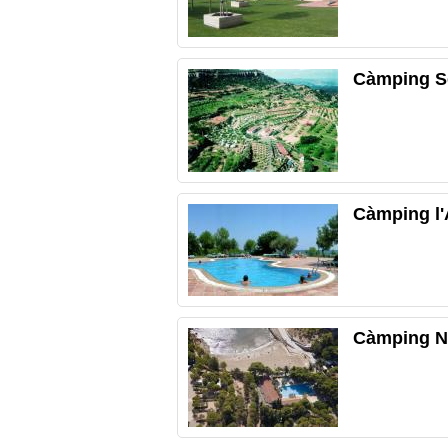
Càmping S
Càmping l'A
Càmping N