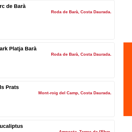
rc de Barà
Roda de Barà, Costa Daurada.
rk Platja Barà
Roda de Barà, Costa Daurada.
s Prats
Mont-roig del Camp, Costa Daurada.
ucaliptus
Amposta, Terres de l'Ebre.