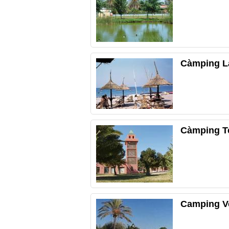
Càmping La
Càmping Te
Camping Ve