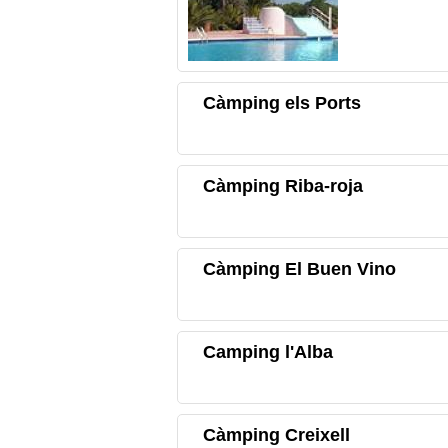
Càmping els Ports
Càmping Riba-roja
Càmping El Buen Vino
Camping l'Alba
Càmping Creixell