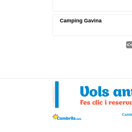
Camping Gavina
<
Cambr