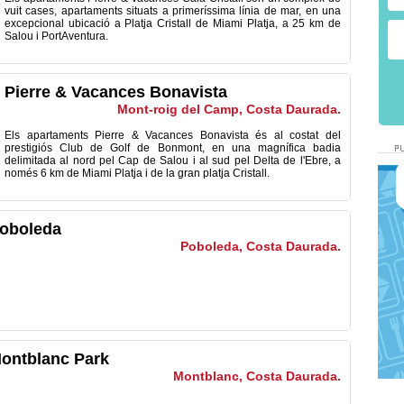
vuit cases, apartaments situats a primeríssima línia de mar, en una
excepcional ubicació a Platja Cristall de Miami Platja, a 25 km de
Salou i PortAventura.
Pierre & Vacances Bonavista
Mont-roig del Camp, Costa Daurada.
Els apartaments Pierre & Vacances Bonavista és al costat del
prestigiós Club de Golf de Bonmont, en una magnífica badia
delimitada al nord pel Cap de Salou i al sud pel Delta de l'Ebre, a
només 6 km de Miami Platja i de la gran platja Cristall.
oboleda
Poboleda, Costa Daurada.
ontblanc Park
Montblanc, Costa Daurada.