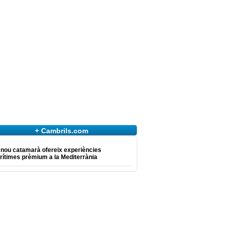
+ Cambrils.com
 nou catamarà ofereix experiències
ítimes prèmium a la Mediterrània