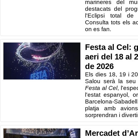
marineres del mun
destacats del progr
l'Eclipsi total d
Consulta tots els act
on es fan.
Festa al Cel: 
aeri del 18 al
de 2026
Els dies 18, 19 i 
Salou serà la seu
Festa al Cel
, l'esp
l'estat espanyol, o
Barcelona-Sabadell.
platja amb avions
sorprendran i diverti
Mercadet d’Ar