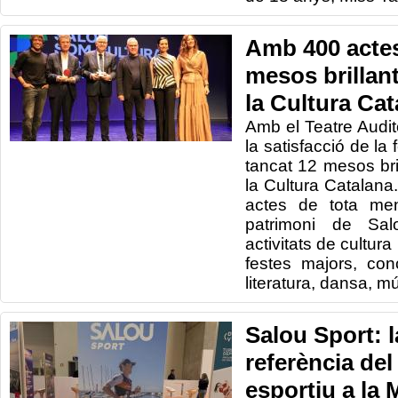
Amb 400 actes
mesos brillant
la Cultura Cat
Amb el Teatre Audit
la satisfacció de la
tancat 12 mesos bri
la Cultura Catalana
actes de tota me
patrimoni de Salo
activitats de cultura 
festes majors, con
literatura, dansa, m
Salou Sport: 
referència del
esportiu a la 