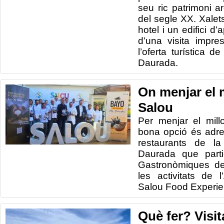
seu ric patrimoni ar
del segle XX. Xalets
hotel i un edifici d
d’una visita impre
l’oferta turística d
Daurada.
On menjar el m
Salou
Per menjar el mil
bona opció és adre
restaurants de la
Daurada que parti
Gastronòmiques de
les activitats de
Salou Food Experie
Què fer? Visit