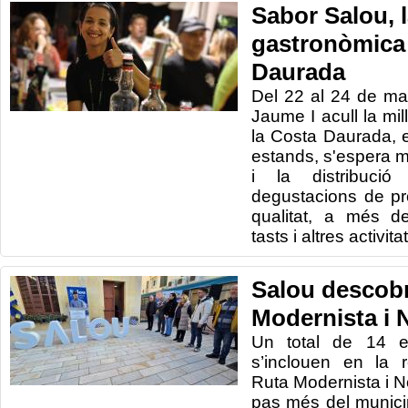
Sabor Salou, l
gastronòmica 
Daurada
Del 22 al 24 de ma
Jaume I acull la mil
la Costa Daurada, 
estands, s'espera 
i la distribuci
degustacions de pr
qualitat, a més de
tasts i altres activit
Salou descobr
Modernista i 
Un total de 14 ed
s’inclouen en la 
Ruta Modernista i N
pas més del municip