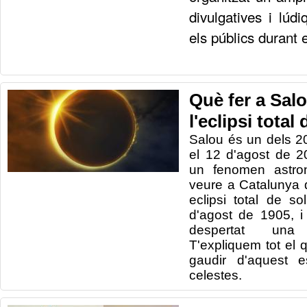
divulgatives i lúd
els públics durant e
Què fer a Salo
l'eclipsi total 
Salou és un dels 2
el 12 d'agost de 
un fenomen astro
veure a Catalunya 
eclipsi total de so
d'agost de 1905, i
despertat una
T'expliquem tot el
gaudir d'aquest e
celestes.