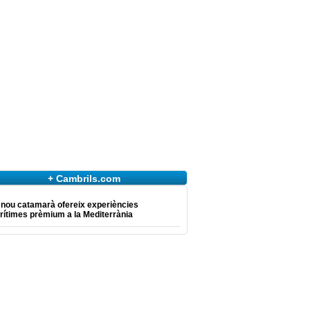
+ Cambrils.com
 nou catamarà ofereix experiències
ítimes prèmium a la Mediterrània