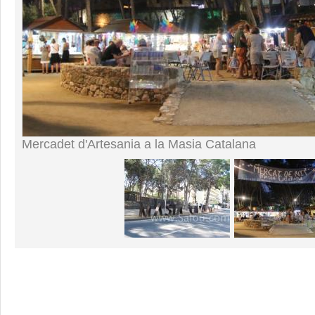
Mercadet d'Artesania a la Masia Catalana