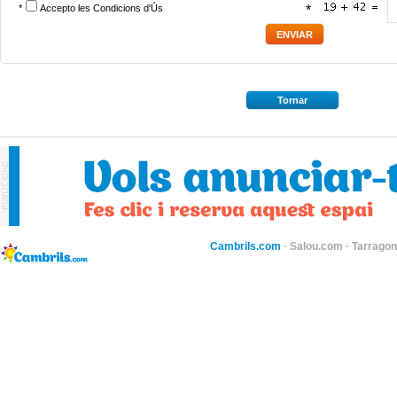
*
Accepto les
Condicions d'Ús
*
Tornar
Cambrils.com
·
Salou.com
·
Tarragon