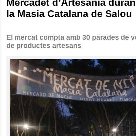
Mercadet d’Artesania durant 
la Masia Catalana de Salou
El mercat compta amb 30 parades de ve
de productes artesans