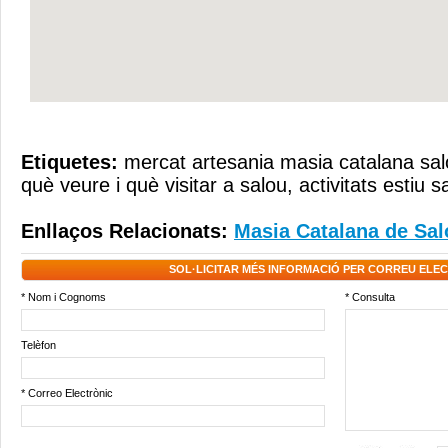
Etiquetes:
mercat artesania masia catalana sa
què veure i què visitar a salou
,
activitats estiu s
Enllaços Relacionats:
Masia Catalana de Sal
SOL·LICITAR MÉS INFORMACIÓ PER CORREU ELE
* Nom i Cognoms
* Consulta
Telèfon
* Correo Electrònic