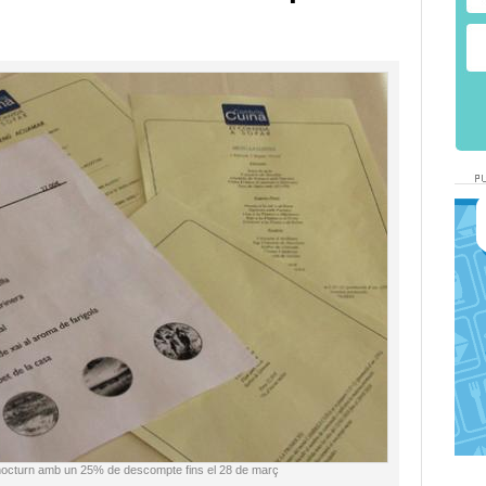
octurn amb un 25% de descompte fins el 28 de març