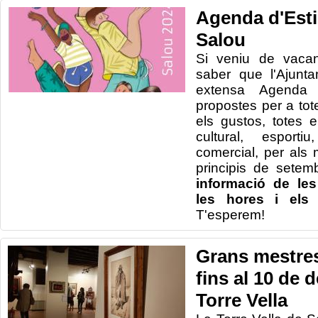
Agenda d'Estiu
Salou
Si veniu de vaca
saber que l'Ajunt
extensa Agenda d'
propostes per a tote
els gustos, totes e
cultural, esporti
comercial, per als 
principis de setem
informació de les
les hores i els 
T'esperem!
Grans mestres
fins al 10 de 
Torre Vella