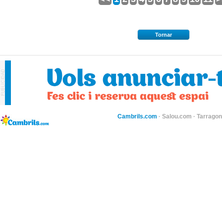
Tornar
Cambrils.com
·
Salou.com
·
Tarragon