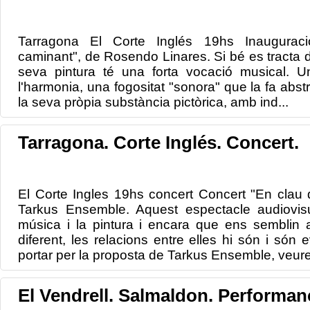
Tarragona El Corte Inglés 19hs Inauguraci
caminant", de Rosendo Linares. Si bé es tracta d'u
seva pintura té una forta vocació musical. Un
l'harmonia, una fogositat "sonora" que la fa abst
la seva pròpia substància pictòrica, amb ind...
Tarragona. Corte Inglés. Concert.
El Corte Ingles 19hs concert Concert "En clau 
Tarkus Ensemble. Aquest espectacle audiovisu
música i la pintura i encara que ens semblin a
diferent, les relacions entre elles hi són i són
portar per la proposta de Tarkus Ensemble, veure
El Vendrell. Salmaldon. Performan