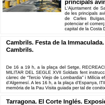
principals av
L'Ajuntament de Sa
de les principals av
de Carles Buïgas
potenciar el comer
capital de la Costa
Cambrils. Festa de la Immaculada.
Cambrils.
De 16 a 19 h, a la plaça del Setge, RECR
MILITAR DEL SEGLE XVII Soldats fent instrucci
càrrec de “Tercio Viejo de Lombardia” i Milícia ef
d’Algemesí. A les 16 h, a la plaça d’Espanya, 
memòria de la Pau Visita guiada per tal de conèix
Tarragona. El Corte Inglés. Exposi