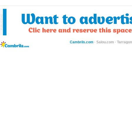
Cambrils.com
·
Salou.com
·
Tarragon