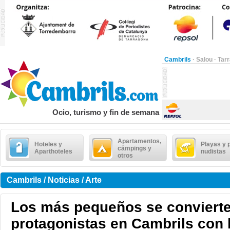
Cambrils
·
Salou
·
Tar
Ocio, turismo y fin de semana
Apartamentos,
Hoteles y
Playas y 
cámpings y
Aparthoteles
nudistas
otros
Cambrils / Noticias / Arte
Los más pequeños se convierte
protagonistas en Cambrils con 