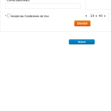
* Correo Electrónico
*
Acepto las
Condiciones de Uso
*
Volver