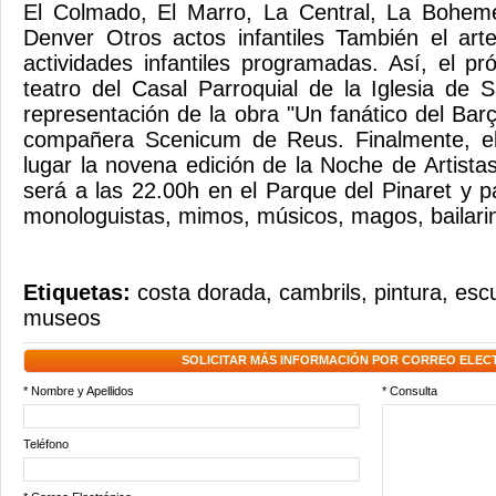
El Colmado, El Marro, La Central, La Bohem
Denver Otros actos infantiles También el art
actividades infantiles programadas. Así, el p
teatro del Casal Parroquial de la Iglesia de
representación de la obra "Un fanático del Bar
compañera Scenicum de Reus. Finalmente, el
lugar la novena edición de la Noche de Artista
será a las 22.00h en el Parque del Pinaret y p
monologuistas, mimos, músicos, magos, bailari
Etiquetas:
costa dorada
,
cambrils
,
pintura
,
escu
museos
SOLICITAR MÁS INFORMACIÓN POR CORREO ELEC
* Nombre y Apellidos
* Consulta
Teléfono