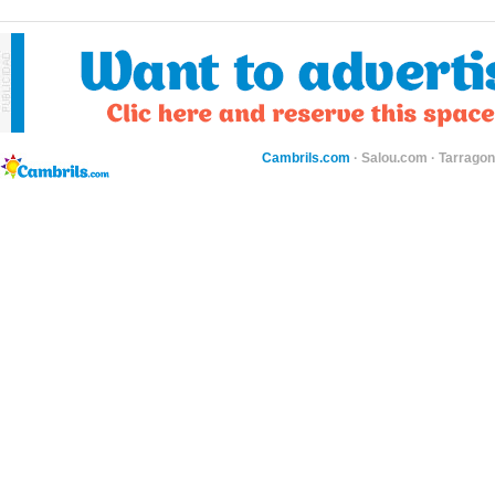
Cambrils.com
·
Salou.com
·
Tarragon