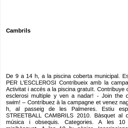
Cambrils
De 9 a 14 h, a la piscina coberta municipal. E
PER L’ESCLEROSI Contribueix amb la campany
Activitat i accés a la piscina gratuït. Contribuy
esclerosi multiple y ven a nadar! - Join the
swim! – Contribuez à la campagne et venez nage
h, al passeig de les Palmeres. Estiu es
STREETBALL CAMBRILS 2010. Bàsquet al car
música i obsequis. Categories. A les 10 h: