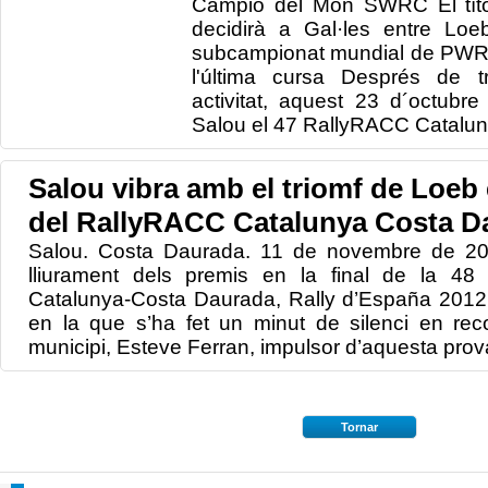
Campió del Món SWRC El títol
decidirà a Gal·les entre Loe
subcampionat mundial de PWRC
l'última cursa Després de t
activitat, aquest 23 d´octub
Salou el 47 RallyRACC Cataluny
Salou vibra amb el triomf de Loeb 
del RallyRACC Catalunya Costa D
Salou. Costa Daurada. 11 de novembre de 201
lliurament dels premis en la final de la 48
Catalunya-Costa Daurada, Rally d’España 2012 
en la que s’ha fet un minut de silenci en reco
municipi, Esteve Ferran, impulsor d’aquesta prova 
Tornar