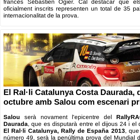
francès Sébastien Ogier. Cal destacar que els
oficialment inscrits representen un total de 35 pa
internacionalitat de la prova.
El Ral·li Catalunya Costa Daurada, d
octubre amb Salou com escenari pr
Salou
serà novament l'epicentre del
RallyR
Daurada
, que es disputarà entre el dijous 24 i e
El Ral·li Catalunya, Rally de España 2013
, que
número 49, serà la penúltima prova del Mundial d