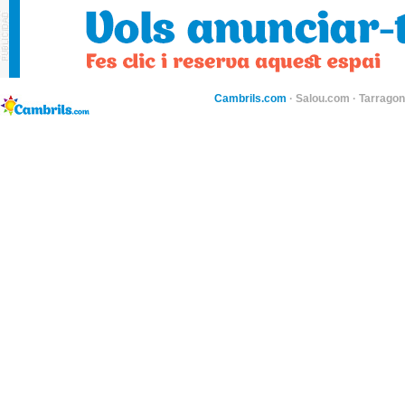
Cambrils.com
·
Salou.com
·
Tarragon