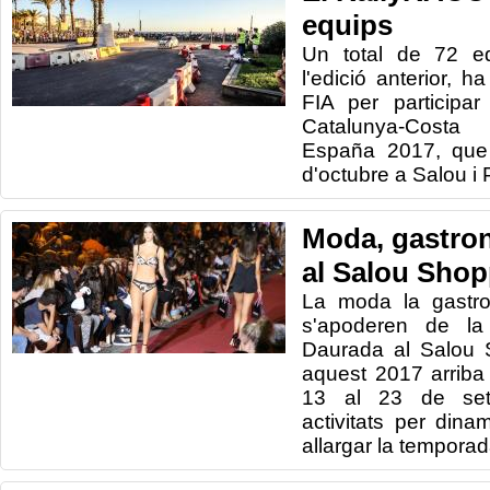
equips
Un total de 72 e
l'edició anterior, h
FIA per participa
Catalunya-Costa
España 2017, que 
d'octubre a Salou i
Moda, gastro
al Salou Shop
La moda la gastro
s'apoderen de la
Daurada al Salou 
aquest 2017 arriba
13 al 23 de set
activitats per dina
allargar la temporada