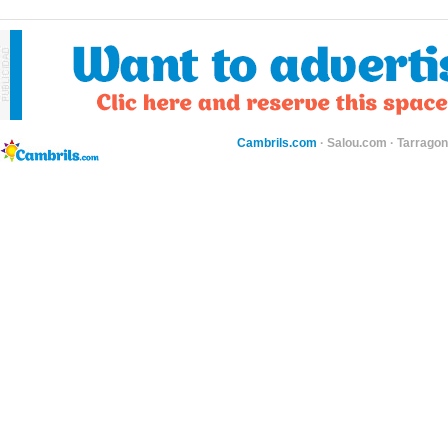
Cambrils.com
·
Salou.com
·
Tarragon