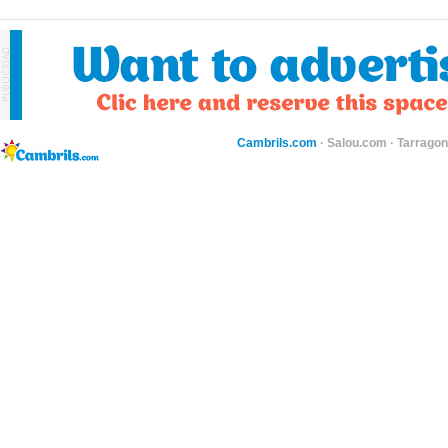
Cambrils.com
·
Salou.com
·
Tarragon