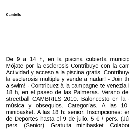
Cambrils
De 9 a 14 h, en la piscina cubierta municip
Mójate por la esclerosis Contribuye con la c
Actividad y acceso a la piscina gratis. Contrib
la esclerosis multiple y vende a nadar! - Join
a swim! - Contribuez à la campagne te venezia 
18 h, en el paseo de las Palmeras. Verano d
streetball CAMBRILS 2010. Baloncesto en la c
música y obsequios. Categorías. A las 10 h
minibasket. A las 18 h: senior. Inscripciones: e
de Deportes hasta el 9 de julio. 5 € / pers. (Jún
pers. (Senior). Gratuita minibasket. Colab