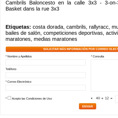
Cambrils Baloncesto en la calle 3x3 - 3-on-3
Basket dans la rue 3x3
Etiquetas:
costa dorada
,
cambrils
,
rallyracc
,
mu
bailes de salón
,
competiciones deportivas
,
activ
maratones
,
medias maratones
SOLICITAR MÁS INFORMACIÓN POR CORREO ELEC
* Nombre y Apellidos
* Consulta
Teléfono
* Correo Electrónico
*
Acepto las
Condiciones de Uso
*