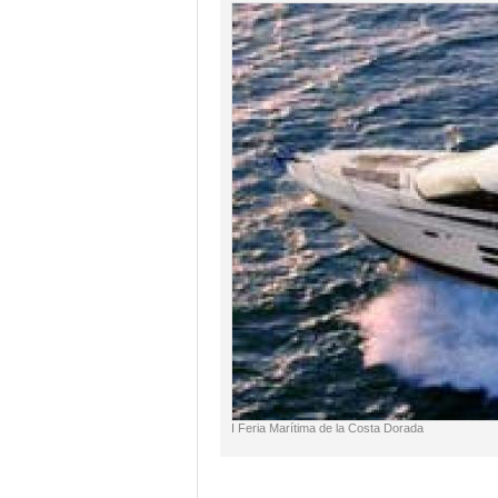
I Feria Marítima de la Costa Dorada