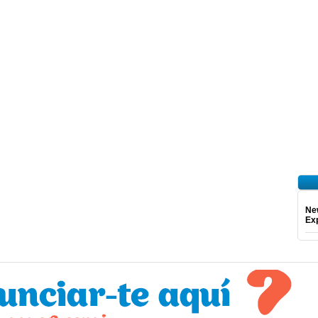
Ne
Exp