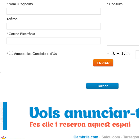
* Nom i Cognoms
* Consulta
Telèfon
* Correo Electrònic
*
Accepto les
Condicions d'Ús
*
Tornar
Cambrils.com
·
Salou.com
·
Tarragon