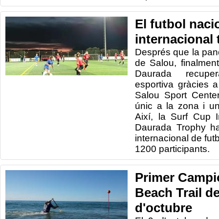
El futbol nacio
internacional 
Després que la pand
de Salou, finalment
Daurada recuper
esportiva gràcies a 
Salou Sport Cente
únic a la zona i un
Així, la Surf Cup I
Daurada Trophy ha
internacional de fu
1200 participants.
Primer Campi
Beach Trail de
d'octubre