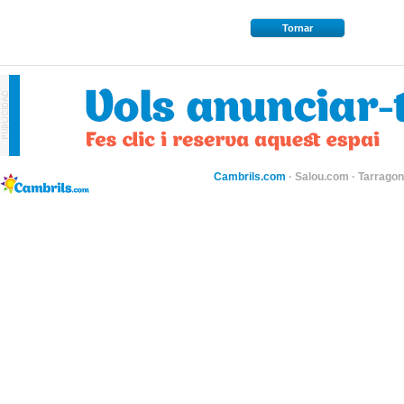
Tornar
Cambrils.com
·
Salou.com
·
Tarragon