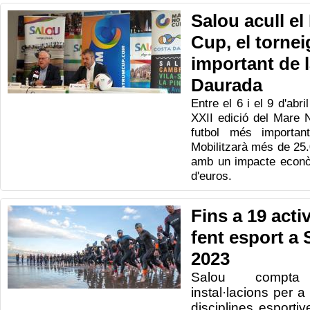
Salou acull e
Cup, el tornei
important de 
Daurada
Entre el 6 i el 9 d'abri
XXII edició del Mare 
futbol més importa
Mobilitzarà més de 25.
amb un impacte econòm
d'euros.
Fins a 19 acti
fent esport a
2023
Salou compta
instal·lacions per a
disciplines esporti