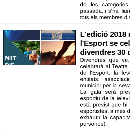
de les categories
passada, i s'ha lliur
tots els membres d'
L'edició 2018 
l'Esport se ce
divendres 30
Divendres que ve
celebrarà al Teatre 
de l'Esport, la f
entitats, associac
municipi per la seva
La gala serà pres
esportiu de la telev
està previst que hi
esportistes, a més d
exhaurir la capacit
persones).