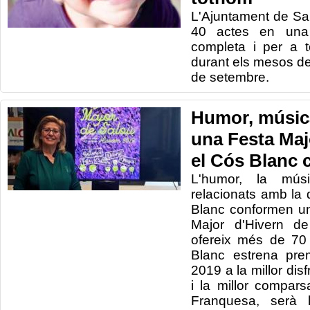
L'Ajuntament de Sa
40 actes en una 
completa i per a t
durant els mesos de 
de setembre.
Humor, música
una Festa Maj
el Cós Blanc c
L'humor, la músi
relacionats amb la 
Blanc conformen u
Major d'Hivern d
ofereix més de 70 
Blanc estrena pre
2019 a la millor disf
i la millor compars
Franquesa, serà l