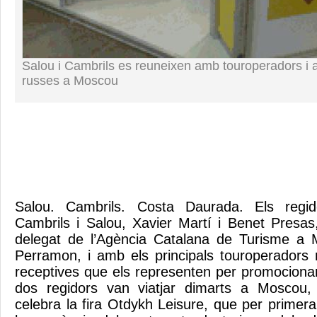
Salou i Cambrils es reuneixen amb touroperadors i 
russes a Moscou
Salou. Cambrils. Costa Daurada. Els regi
Cambrils i Salou, Xavier Martí i Benet Presas
delegat de l’Agència Catalana de Turisme a
Perramon, i amb els principals touroperadors 
receptives que els representen per promocionar
dos regidors van viatjar dimarts a Moscou,
celebra la fira Otdykh Leisure, que per prim