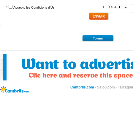
*
Accepto les
Condicions d'Ús
*
Tornar
Cambrils.com
·
Salou.com
·
Tarragon