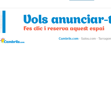
Cambrils.com
·
Salou.com
·
Tarragon