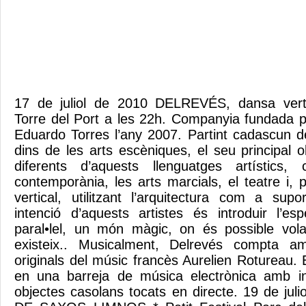
17 de juliol de 2010 DELREVÉS, dansa verti
Torre del Port a les 22h. Companyia fundada 
Eduardo Torres l’any 2007. Partint cadascun de
dins de les arts escèniques, el seu principal o
diferents d’aquests llenguatges artístic
contemporània, les arts marcials, el teatre i,
vertical, utilitzant l’arquitectura com a su
intenció d’aquests artistes és introduir l’
paral•lel, un món màgic, on és possible vola
existeix.. Musicalment, Delrevés compta a
originals del músic francès Aurelien Rotureau. 
en una barreja de música electrònica amb in
objectes casolans tocats en directe. 19 de j