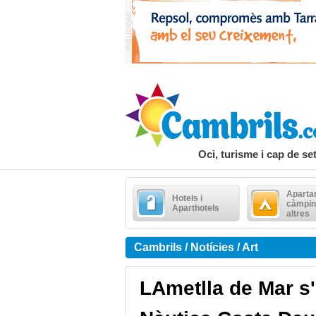
Oci, turisme i cap de s
Aparta
Hotels i
càmpin
Aparthotels
altres
Cambrils / Notícies / Art
LAmetlla de Mar s