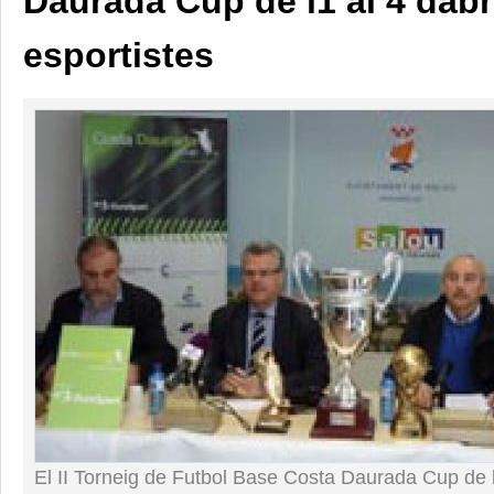
Daurada Cup de l1 al 4 dab
esportistes
El II Torneig de Futbol Base Costa Daurada Cup de l