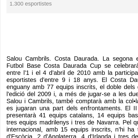
1.300 esportistes
Salou Cambrils. Costa Daurada. La segona e
Futbol Base Costa Daurada Cup se celebrarà
entre l’1 i el 4 d’abril de 2010 amb la partic
esportistes d’entre 9 i 18 anys. El Costa 
enguany amb 77 equips inscrits, el doble dels 
l’edició del 2009 i, a més de jugar-se a les due
Salou i Cambrils, també comptarà amb la col•
es jugaran una part dels enfrontaments. El 
presentarà 41 equips catalans, 14 equips bas
tres equips madrilenys i tres de Navarra. Pel qu
internacional, amb 15 equips inscrits, n’hi ha
d’Escòcia, 2 d’Anglaterra, 4 d’Irlanda i tres d