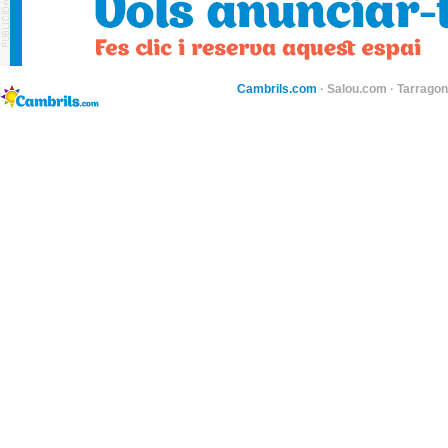
Cambrils.com
·
Salou.com
·
Tarragon