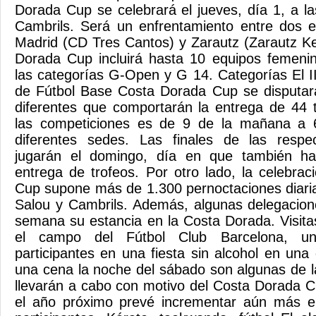
Dorada Cup se celebrará el jueves, día 1, a l
Cambrils. Será un enfrentamiento entre dos 
Madrid (CD Tres Cantos) y Zarautz (Zarautz Ke
Dorada Cup incluirá hasta 10 equipos femenin
las categorías G-Open y G 14. Categorías El II
de Fútbol Base Costa Dorada Cup se disputar
diferentes que comportarán la entrega de 44 t
las competiciones es de 9 de la mañana a 6
diferentes sedes. Las finales de las respe
jugarán el domingo, día en que también hab
entrega de trofeos. Por otro lado, la celebra
Cup supone más de 1.300 pernoctaciones diaria
Salou y Cambrils. Además, algunas delegacion
semana su estancia en la Costa Dorada. Visita
el campo del Fútbol Club Barcelona, un
participantes en una fiesta sin alcohol en una
una cena la noche del sábado son algunas de l
llevarán a cabo con motivo del Costa Dorada C
el año próximo prevé incrementar aún más e