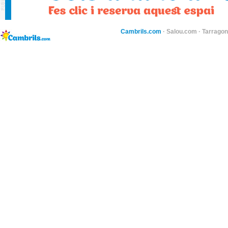
Cambrils.com
·
Salou.com
·
Tarragon