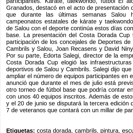
participantes. Kárate, taekwondo, fútbol El a
Granados, destacó en el acto de presentación
que durante las últimas semanas Salou h
campeonatos estatales de kárate y taekwondo 
de Salou con el deporte continúa estos días con
base. La presentación del Costa Dorada Cup 
participación de los concejales de Deportes de
Cambrils y Salou, Joan Recasens y David Nin
Por su parte, Edorta Salegi, director de la em
Costa Dorada Cup elogió las infraestructuras
deportivos de Salou y Cambrils. Salegi dijo qu
ampliar el número de equipos participantes en 
anunció que durante el mes de julio está previ
otro torneo de fútbol base que podría contar e
con unos 40 equipos inscritos. Además de estos
y el 20 de junio se disputará la tercera edición 
7 de veteranos que contará con un millar de pa
Etiquetas:
costa dorada
,
cambrils
,
pintura
,
escu