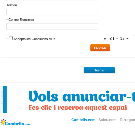
Telèfon
* Correo Electrònic
*
Accepto les
Condicions d'Ús
*
Tornar
Cambrils.com
·
Salou.com
·
Tarragon