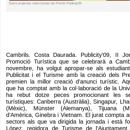
Dotze projectes seleccionats als Premis Publicity09
Cambrils. Costa Daurada. Publicity’09, II Jo
Promoció Turística que se celebrarà a Camb
novembre, ha volgut apropar-se als estudiant
Publicitat i el Turisme amb la creació dels Pr
premien la millor creació d’anunci turístic. A
que ha comptat amb la col·laboració de la Univers
ha rebut dotze peces promocionant les se
turístiques: Canberra (Austràlia), Singapur, Lh
(Mèxic), Münster (Alemanya), Tijuana (Mè
d’Amèrica, Ginebra i Vietnam. El jurat compta 
sectors als que va dirigida la jornada i està 
López, regidora de Turisme de l’Ajuntament