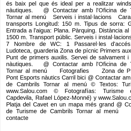
és baix pel que és ideal per a realitzar winds
nàutiques. @ Contactar amb l'Oficina de 
Tornar al menú Serveis i instal·lacions Caract
transports Longitud: 150 m. Tipus de sorra: 
Entrada a l'aigua: Plana. Pàrquing. Distància al 
1500 m. Transport públic. Serveis i instal·lac
7 Nombre de WC: 1 Passarel·les d'accés
Ludoteca, guarderia Zona de pícnic Primers auxili
Punt de primers auxilis. Servei de salvament i 
nàutiques. @ Contactar amb l'Oficina de 
Tornar al menú Fotografies Zona de Pícni
Pont Esports nàutics Carril bici @ Contactar am
de Cambrils Tornar al menú © Textos: Tur
www.Salou.com © Fotografías: Turisme 
Capdevila, Rafael López-Monné) y www.Salou
Platja del Cavet en un mapa més grand @ Con
de Turisme de Cambrils Tornar al menú 
contacte