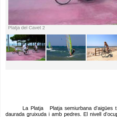
Platja del Cavet 2
La Platja Platja semiurbana d'aigües tra
daurada gruixuda i amb pedres. El nivell d'ocu