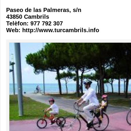
Paseo de las Palmeras, s/n
43850 Cambrils
Telèfon: 977 792 307
Web:
http://www.turcambrils.info