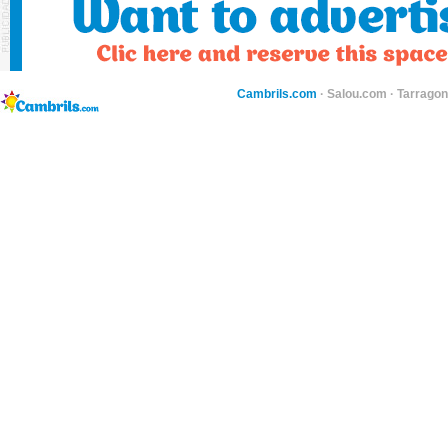
Cambrils.com
·
Salou.com
·
Tarragon