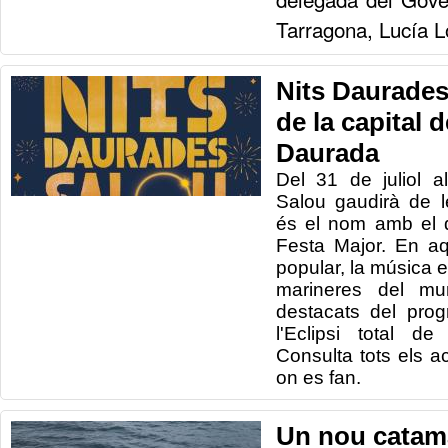
Tarragona, Lucía 
Nits Daurades,
de la capital 
Daurada
Del 31 de juliol 
Salou gaudirà de 
és el nom amb el 
Festa Major. En aq
popular, la música en
marineres del mun
destacats del progr
l'Eclipsi total d
Consulta tots els act
on es fan.
Un nou catama