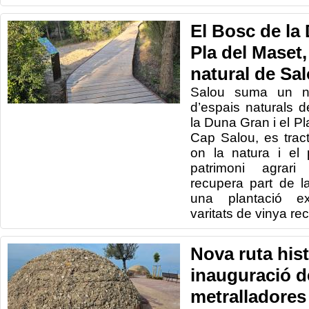
El Bosc de la 
Pla del Maset,
natural de Sa
Salou suma un n
d’espais naturals d
la Duna Gran i el Pl
Cap Salou, es tra
on la natura i el
patrimoni agrari 
recupera part de la
una plantació e
varitats de vinya r
Nova ruta his
inauguració d
metralladores