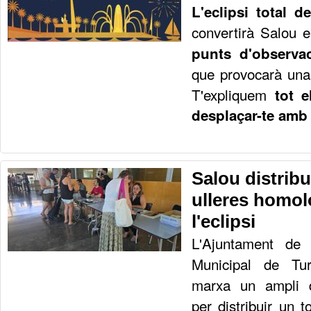
L'eclipsi total d
convertirà Salou 
punts d'observ
que provocarà una 
T'expliquem
tot 
desplaçar-te amb 
Salou distribu
ulleres homol
l'eclipsi
L'Ajuntament de 
Municipal de Tu
marxa un ampli di
per distribuir un 