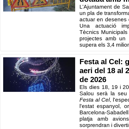
L’Ajuntament de S
un pla de transfor
actuar en desenes d
Una actuació imp
Tècnics Municipals
projectes amb un 
supera els 3,4 milio
Festa al Cel: 
aeri del 18 al
de 2026
Els dies 18, 19 i 
Salou serà la seu
Festa al Cel
, l'esp
l'estat espanyol, o
Barcelona-Sabadell.
platja amb avions
sorprendran i diverti