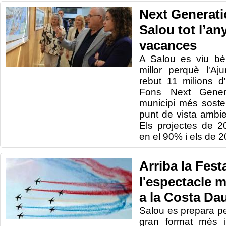
Next Generati
Salou tot l’any
vacances
A Salou es viu bé
millor perquè l'A
rebut 11 milions d
Fons Next Gener
municipi més sosten
punt de vista ambie
Els projectes de 2
en el 90% i els de 
Arriba la Festa
l'espectacle m
a la Costa Da
Salou es prepara per
gran format més i