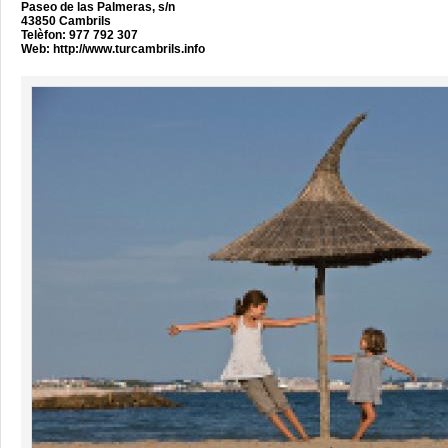
Paseo de las Palmeras, s/n
43850 Cambrils
Telèfon: 977 792 307
Web:
http://www.turcambrils.info