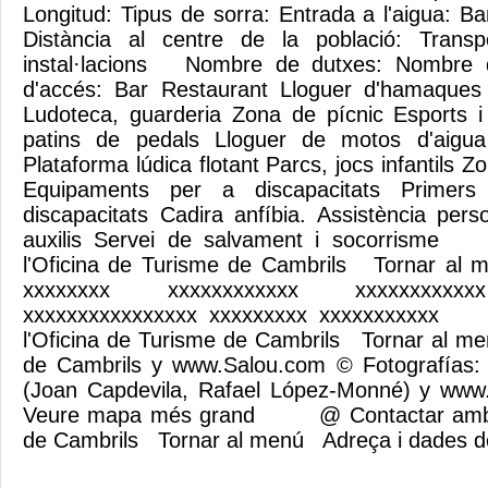
Longitud: Tipus de sorra: Entrada a l'aigua: B
Distància al centre de la població: Transp
instal·lacions Nombre de dutxes: Nombre 
d'accés: Bar Restaurant Lloguer d'hamaques 
Ludoteca, guarderia Zona de pícnic Esports i 
patins de pedals Lloguer de motos d'aigua 
Plataforma lúdica flotant Parcs, jocs infantils Z
Equipaments per a discapacitats Primer
discapacitats Cadira anfíbia. Assistència per
auxilis Servei de salvament i socorris
l'Oficina de Turisme de Cambrils Tornar 
xxxxxxxx xxxxxxxxxxxx xxxxxxxxxxx
xxxxxxxxxxxxxxxx xxxxxxxxx xxxxxxxxxx
l'Oficina de Turisme de Cambrils Tornar al m
de Cambrils y www.Salou.com © Fotografías:
(Joan Capdevila, Rafael López-Monné) y www
Veure mapa més grand @ Contactar amb l'
de Cambrils Tornar al menú Adreça i dades