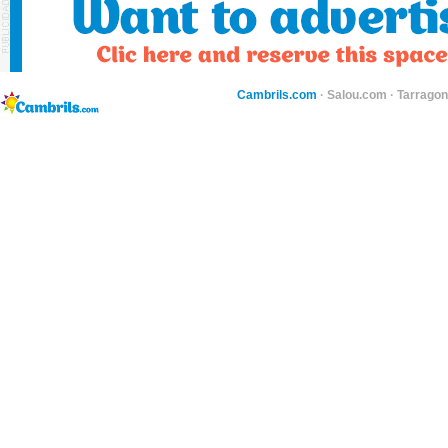
Cambrils.com
·
Salou.com
·
Tarragon