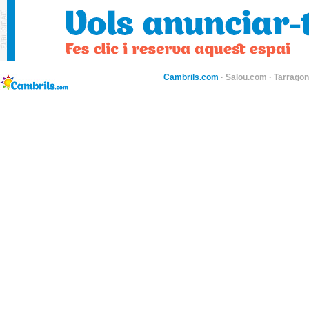
Cambrils.com
·
Salou.com
·
Tarragon