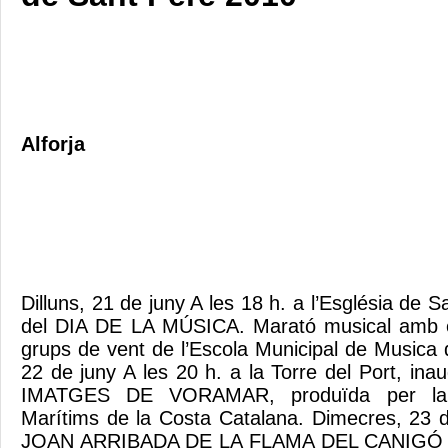
Alforja
Dilluns, 21 de juny A les 18 h. a l’Església de S
del DIA DE LA MÚSICA. Marató musical amb el
grups de vent de l’Escola Municipal de Musica 
22 de juny A les 20 h. a la Torre del Port, inau
IMATGES DE VORAMAR, produïda per la
Marítims de la Costa Catalana. Dimecres, 23
JOAN ARRIBADA DE LA FLAMA DEL CANIGÓ A