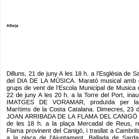
Alforja
Dilluns, 21 de juny A les 18 h. a l’Església de S
del DIA DE LA MÚSICA. Marató musical amb el
grups de vent de l’Escola Municipal de Musica 
22 de juny A les 20 h. a la Torre del Port, inau
IMATGES DE VORAMAR, produïda per la
Marítims de la Costa Catalana. Dimecres, 23
JOAN ARRIBADA DE LA FLAMA DEL CANIGÓ A
de les 18 h. a la plaça Mercadal de Reus, re
Flama provinent del Canigó, i trasllat a Cambrils
a la plaça de l’Ajuntament, Ballada de Sar