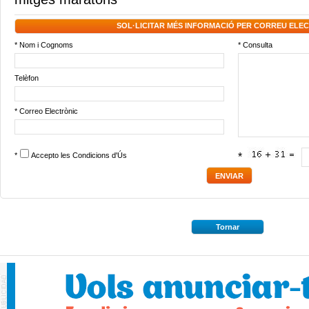
SOL·LICITAR MÉS INFORMACIÓ PER CORREU ELE
* Nom i Cognoms
* Consulta
Telèfon
* Correo Electrònic
*
Accepto les
Condicions d'Ús
*
Tornar