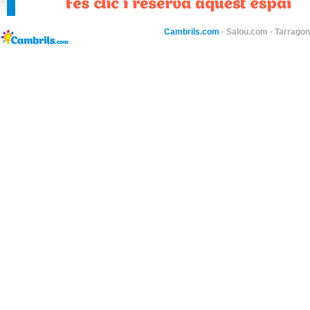
Cambrils.com
·
Salou.com
·
Tarragon