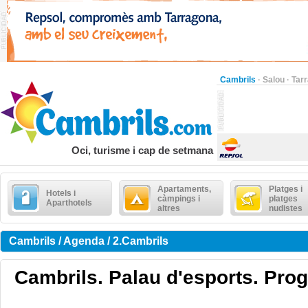
Cambrils
·
Salou
·
Tar
Oci, turisme i cap de setmana
Apartaments,
Platges i
Hotels i
càmpings i
platges
Aparthotels
altres
nudistes
Cambrils / Agenda / 2.Cambrils
Cambrils. Palau d'esports. Prog