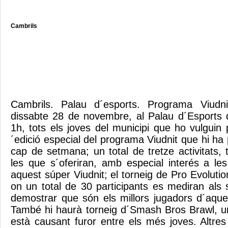
Cambrils
Cambrils. Palau d´esports. Programa Viud
dissabte 28 de novembre, al Palau d´Esports 
1h, tots els joves del municipi que ho vulguin 
´edició especial del programa Viudnit que hi h
cap de setmana; un total de tretze activitats, 
les que s´oferiran, amb especial interés a l
aquest súper Viudnit; el torneig de Pro Evolutio
on un total de 30 participants es mediran als 
demostrar que són els millors jugadors d´aques
També hi haurà torneig d´Smash Bros Brawl, u
està causant furor entre els més joves. Altres