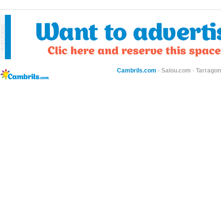
Cambrils.com
·
Salou.com
·
Tarragon