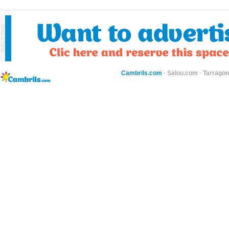
Cambrils.com
·
Salou.com
·
Tarragon