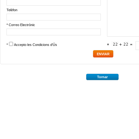
Telèfon
* Correo Electrònic
*
Accepto les
Condicions d'Ús
*
Tornar