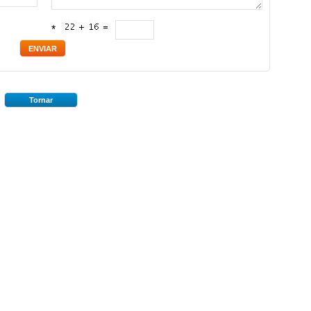
*
Tornar