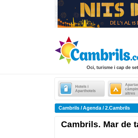
Oci, turisme i cap de s
Aparta
Hotels i
càmpin
Aparthotels
altres
Cambrils / Agenda / 2.Cambrils
Cambrils. Mar de 