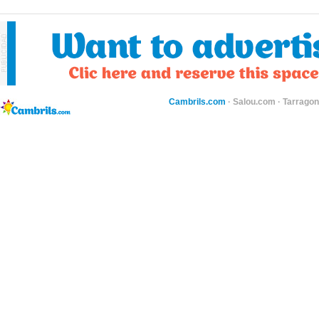
Cambrils.com
·
Salou.com
·
Tarragon