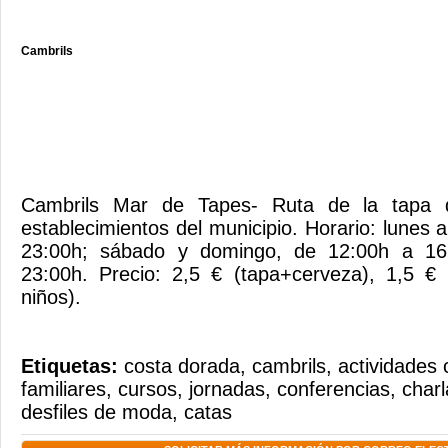
Cambrils
Cambrils Mar de Tapes- Ruta de la tapa 
establecimientos del municipio. Horario: lunes 
23:00h; sábado y domingo, de 12:00h a 16
23:00h. Precio: 2,5 € (tapa+cerveza), 1,5 € 
niños).
Etiquetas:
costa dorada
,
cambrils
,
actividades 
familiares
,
cursos
,
jornadas
,
conferencias
,
charl
desfiles de moda
,
catas