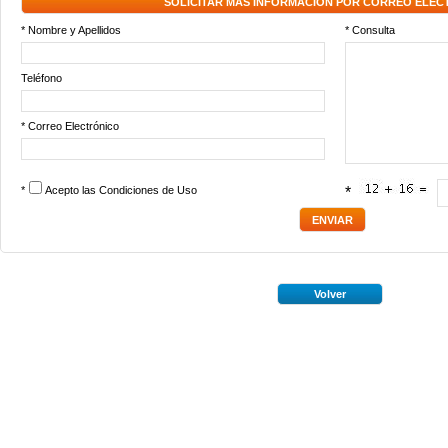
SOLICITAR MÁS INFORMACIÓN POR CORREO ELEC
* Nombre y Apellidos
* Consulta
Teléfono
* Correo Electrónico
*
Acepto las
Condiciones de Uso
*
Volver