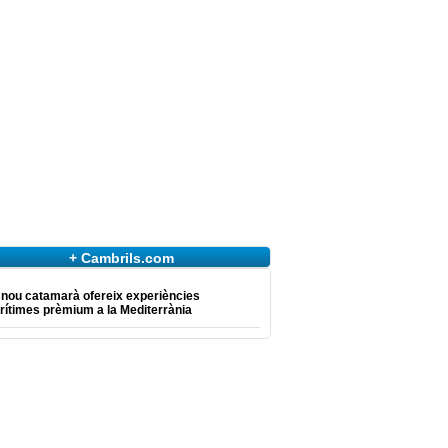
+ Cambrils.com
 nou catamarà ofereix experiències
ítimes prèmium a la Mediterrània