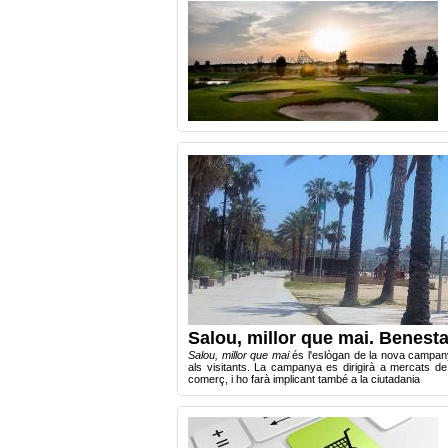
Salou, millor que mai. Benest
Salou, millor que mai
és l'eslògan de la nova campan
als visitants. La campanya es dirigirà a mercats de 
comerç, i ho farà implicant també a la ciutadania