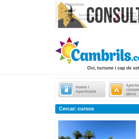
Oci, turisme i cap de s
Aparta
Hotels i
càmpin
Aparthotels
altres
Cercar: cursos