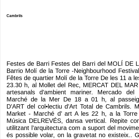
Cambrils
Festes de Barri Festes del Barri del MOLÍ DE
Barrio Molí de la Torre -Neighbourhood Festival
Fêtes de quartier Molí de la Torre De les 11 a le
23.30 h, al Mollet del Rec, MERCAT DEL MAR
artesanals d’ambient mariner. Mercado de
Marché de la Mer De 18 a 01 h, al passei
D’ART del col•lectiu d’Art Total de Cambrils. 
Market - Marché d’ art A les 22 h, a la Torre 
Música DELREVÉS, dansa vertical. Repite con
utilitzant l’arquitectura com a suport del movi
és possible volar, on la gravetat no existeix.. G