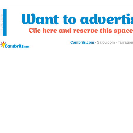
Cambrils.com
·
Salou.com
·
Tarragon