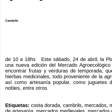
Cambrils
de 10 a 18hs Este sábado, 24 de abril, la P
una nueva edición del Mercado Agroecológico 
encontrar frutas y verduras de temporada, qu
hierbas medicinales, todo proveniente de la agri
así como artesanía popular, como juguetes 
nobles, entre otros.
Etiquetas:
costa dorada
,
cambrils
,
mercados
,
m
de artesanía
,
mercados medievales
,
mercados d