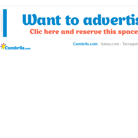
Cambrils.com
·
Salou.com
·
Tarragon