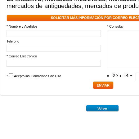
mercados de antigüedades
,
mercados de produ
SOLICITAR MÁS INFORMACIÓN POR CORREO ELEC
* Nombre y Apellidos
* Consulta
Teléfono
* Correo Electrónico
*
Acepto las
Condiciones de Uso
*
Volver