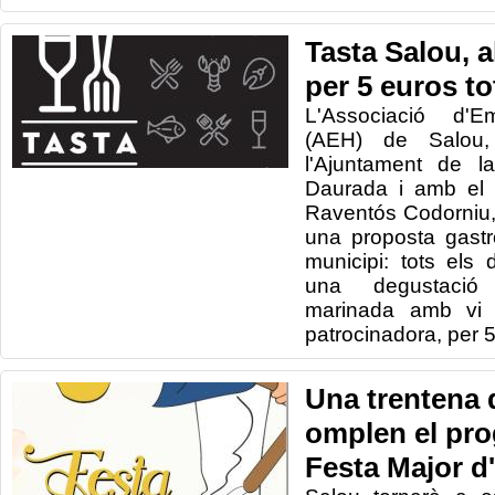
Tasta Salou, 
per 5 euros to
L'Associació d'Em
(AEH) de Salou
l'Ajuntament de l
Daurada i amb el 
Raventós Codorniu,
una proposta gast
municipi: tots els
una degustació 
marinada amb vi
patrocinadora, per 5
Una trentena d
omplen el pro
Festa Major d