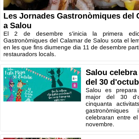
Les Jornades Gastronòmiques del 
a Salou
El 2 de desembre s'inicia la primera edi
Gastronòmiques del Calamar de Salou sota el lem
en les que fins diumenge dia 11 de desembre part
restauradors locals.
Salou celebra 
del 30 d'octub
Salou es prepara
major
del 30 d'o
cinquanta
activitat
gastronòmiques
i
celebraran entre
el
novembre.