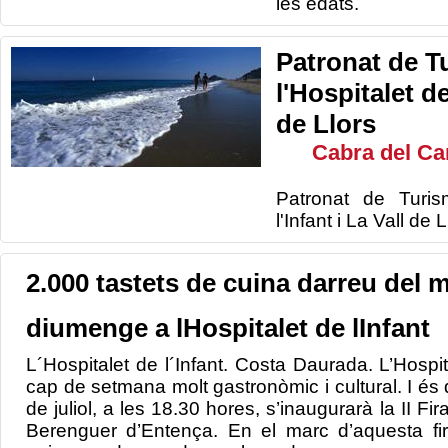
les edats.
Patronat de T
l'Hospitalet de
de Llors
Cabra del Ca
Patronat de Turis
l'Infant i La Vall de 
2.000 tastets de cuina darreu del 
diumenge a lHospitalet de lInfant
L´Hospitalet de l´Infant. Costa Daurada. L’Hospita
cap de setmana molt gastronòmic i cultural. I és
de juliol, a les 18.30 hores, s’inaugurarà la II Fir
Berenguer d’Entença. En el marc d’aquesta fira