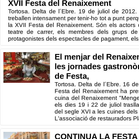
XVII Festa del Renaixement
Tortosa. Delta de l´Ebre. 19 de juliol de 201
treballen intensament per tenir-ho tot a punt pe
la XVII Festa del Renaixement. Són els actors 
teatre de carrer, els membres dels grups de
protagonistes dels espectacles de pagament, els 
El menjar del Renaixe
les jornades gastron
de Festa,
Tortosa. Delta de l´Ebre. 16 de
Festa del Renaixement ha pre
cuina del Renaixement "Menge
els dies 19 i 22 de juliol trasl
del segle XVI a les cuines dels
L'associació de restauradors Pla
CONTINUA LA FESTA