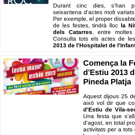
Durant cinc dies, s’han 
seixantena d’actes molt variats 
Per exemple, el proper dissabte
de les festes, tindrà lloc
la Ni
dels Catarres
, entre moltes
Consulta tots els actes de le
2013 de l'Hospitalet de l'Infan
Comença la F
d'Estiu 2013 d
Pineda Platja
Aquest dijous 25 de
això vol dir que 
d'Estiu de Vila-se
Una festa que s'all
d'agost, en total p
activitats per a tots