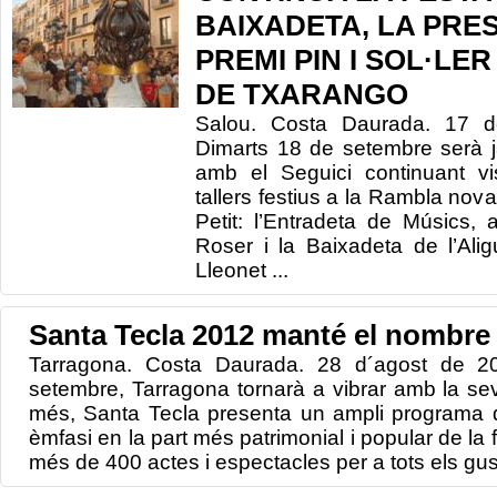
BAIXADETA, LA PRE
PREMI PIN I SOL·LER
DE TXARANGO
Salou. Costa Daurada. 17 
Dimarts 18 de setembre serà ja
amb el Seguici continuant vis
tallers festius a la Rambla nova
Petit: l’Entradeta de Músics, 
Roser i la Baixadeta de l’Alig
Lleonet ...
Santa Tecla 2012 manté el nombre 
Tarragona. Costa Daurada. 28 d´agost de 2
setembre, Tarragona tornarà a vibrar amb la se
més, Santa Tecla presenta un ampli programa d
èmfasi en la part més patrimonial i popular de la
més de 400 actes i espectacles per a tots els gus