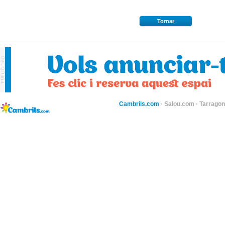
Tornar
Cambrils.com
·
Salou.com
·
Tarragon