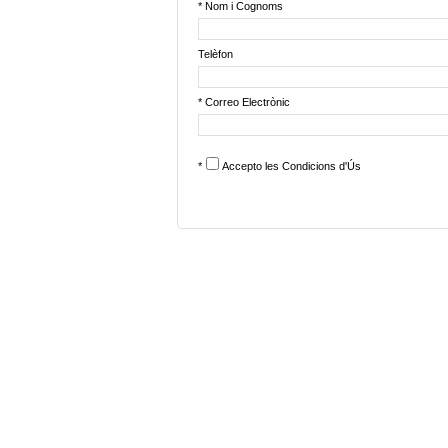
* Nom i Cognoms
Telèfon
* Correo Electrònic
*
Accepto les
Condicions d'Ús