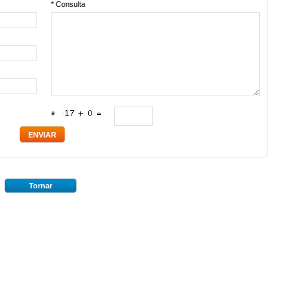
* Consulta
*
Tornar