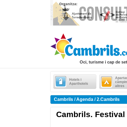
Oci, turisme i cap de s
Aparta
Hotels i
càmpin
Aparthotels
altres
Cambrils / Agenda / 2.Cambrils
Cambrils. Festival