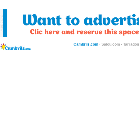
Cambrils.com
·
Salou.com
·
Tarragon