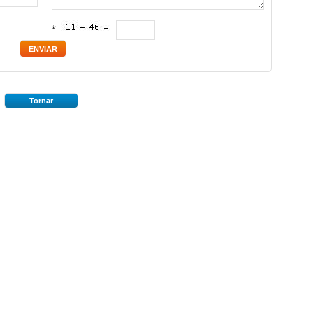
*
Tornar