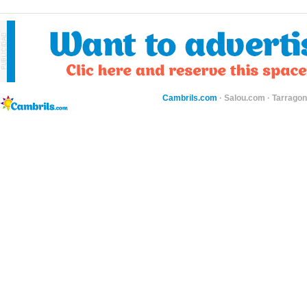
Cambrils.com
·
Salou.com
·
Tarragon