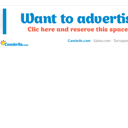
Cambrils.com
·
Salou.com
·
Tarragon