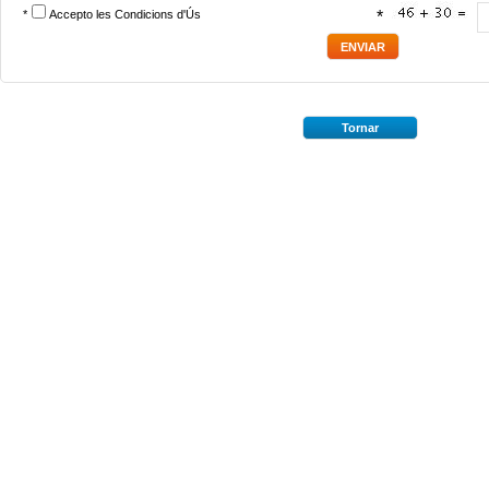
*
Accepto les
Condicions d'Ús
*
Tornar