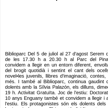
Biblioparc Del 5 de juliol al 27 d’agost Serem 
de les 17.30 h a 20.30 h al Parc del Pinar
convidem a llegir en un entorn diferent, envolt
del brogit quotidià i sentint el cant dels ocell
novel•les juvenils, llibres d’imaginació, contes, 
més. I també al Biblioparc, continua gaudint
dolents amb la Sílvia Palazón, els dilluns, dime
19 h. Activitat Gratuïta. Joc de l’estiu: Doctora
10 anys Enguany també et convidem a llegir i 
l’estiu. Els protagonistes són els dolents dels 