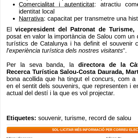
Comercialitat i autenticitat
: atractiu come
identitat local
Narrativa
: capacitat per transmetre una his
El
vicepresident del Patronat de Turisme,
posat en valor la importància de Salou com un d
turístics de Catalunya i ha definit el souvenir
l'experiència turística dels nostres visitants
".
Per la seva banda, la
directora de la Cà
Recerca Turística Salou-Costa Daurada, Mart
bona acollida que ha tingut el concurs, com a 
en el sentit dels souvenirs, que representen i 
actual del destí i la que es vol projectar.
Etiquetes:
souvenir
,
turisme
,
record de salou
SOL·LICITAR MÉS INFORMACIÓ PER CORREU ELE