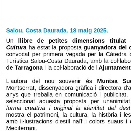
Salou. Costa Daurada. 18 maig 2025.
Un
llibre de petites dimensions titulat
Cultura
ha estat la proposta
guanyadora del 
convocat per primera vegada per la Càtedra d
Turística Salou-Costa Daurada, amb la col·labo
de Tarragona
i la col·laboració de l'
Ajuntament
L'autora del nou souvenir és
Muntsa Suc
Montserrat, dissenyadora gràfica i directora d
anys que treballa en comunicació i publicitat.
seleccionat aquesta proposta per unanimita
forma creativa i original la identitat del des
mostra el patrimoni, la cultura, la història i le
amb il·lustracions d'estil naïf i colors suaus i 
Mediterrani.