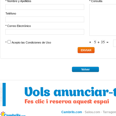
* Nombre y Apellidos
* Consulta
Teléfono
* Correo Electrónico
*
Acepto las
Condiciones de Uso
*
Volver
Cambrils.com
·
Salou.com
·
Tarragon