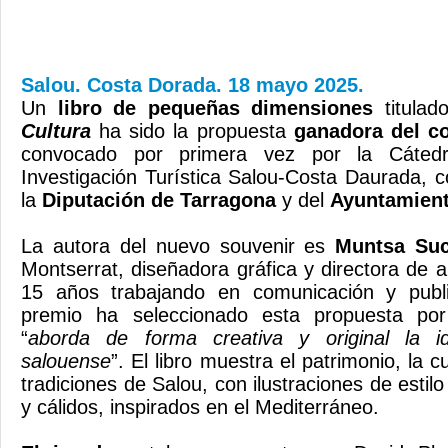
Salou. Costa Dorada. 18 mayo 2025.
Un
libro de pequeñas dimensiones
titula
Cultura
ha sido la propuesta
ganadora del c
convocado por primera vez por la Cáted
Investigación Turística Salou-Costa Daurada, c
la
Diputación de Tarragona
y del
Ayuntamient
La autora del nuevo souvenir es
Muntsa Suc
Montserrat, diseñadora gráfica y directora de 
15 años trabajando en comunicación y publi
premio ha seleccionado esta propuesta po
“
aborda de forma creativa y original la id
salouense
”. El libro muestra el patrimonio, la cu
tradiciones de Salou, con ilustraciones de estilo
y cálidos, inspirados en el Mediterráneo.