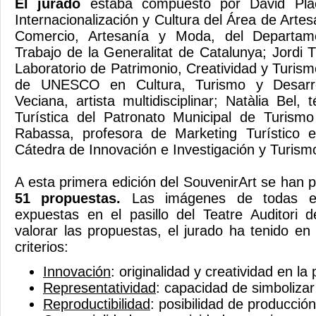
El jurado
estaba compuesto por David Plac
Internacionalización y Cultura del Área de Arte
Comercio, Artesanía y Moda, del Departa
Trabajo de la Generalitat de Catalunya; Jordi T
Laboratorio de Patrimonio, Creatividad y Turism
de UNESCO en Cultura, Turismo y Desarrol
Veciana, artista multidisciplinar; Natàlia Bel
Turística del Patronato Municipal de Turis
Rabassa, profesora de Marketing Turístico e
Cátedra de Innovación e Investigación y Turism
A esta primera edición del SouvenirArt se han 
51 propuestas.
Las imágenes de todas el
expuestas en el pasillo del Teatre Auditori 
valorar las propuestas, el jurado ha tenido en
criterios:
Innovación
: originalidad y creatividad en la
Representatividad
: capacidad de simbolizar
Reproductibilidad
: posibilidad de producción