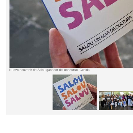
Nuevo souvenir de Salou ganador del concurso. Cedida