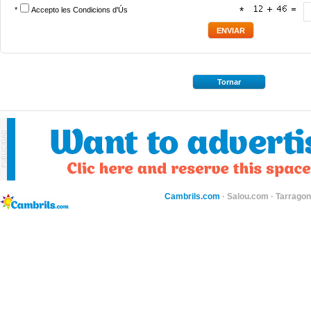
*
Accepto les
Condicions d'Ús
*
Tornar
Cambrils.com
·
Salou.com
·
Tarragon