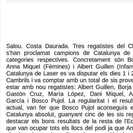
Salou. Costa Daurada. Tres regatistes del C
s'han proclamat campions de Catalunya de
categories respectives. Concretament són Bo
Anna Miquel (Fèmines) i Albert Guillen (Infan
Catalunya de Laser es va disputar els dies 1 i
Cambrils i va comptar amb un total de sis prov
estar amb nou regatistes: Albert Guillen, Borj
Gastón Cruz, María López, Dani Miquel, An
García i Bosco Pujol. La regularitat i el resul
actual, van fer que Bosco Pujol aconseguís e
Catalunya absolut, guanyant cinc de les sis re
destacar els bons resultats de la resta de l'E
que van ocupar tots els llocs del podi ja que 