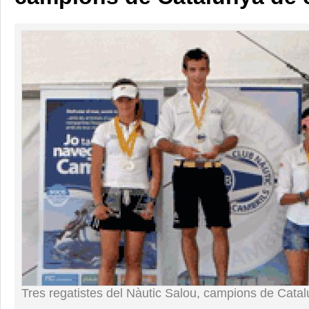
Tres regatistes del Nàutic Salou, campions de Catal