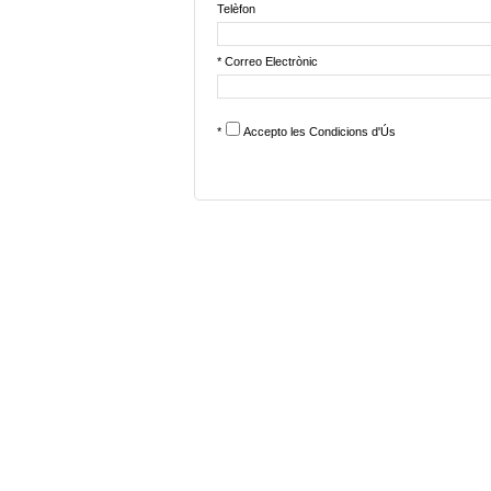
Telèfon
* Correo Electrònic
*
Accepto les
Condicions d'Ús