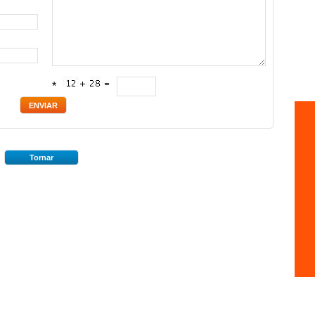
*
Tornar