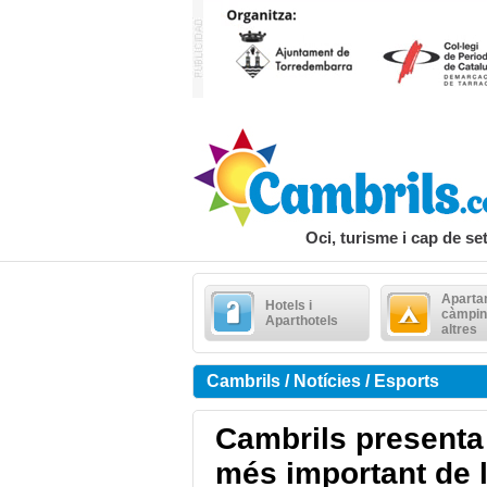
Oci, turisme i cap de s
Aparta
Hotels i
càmpin
Aparthotels
altres
Cambrils / Notícies / Esports
Cambrils presenta 
més important de 