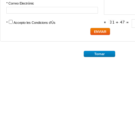
* Correo Electrònic
*
Accepto les
Condicions d'Ús
*
Tornar