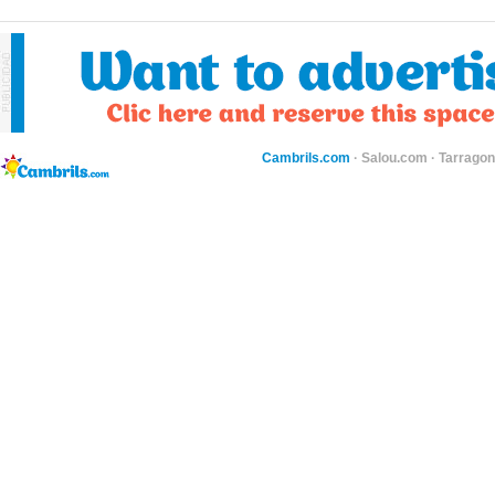
Cambrils.com
·
Salou.com
·
Tarragon