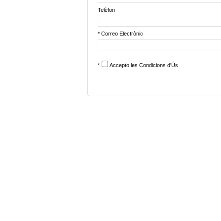
Telèfon
* Correo Electrònic
*
Accepto les
Condicions d'Ús