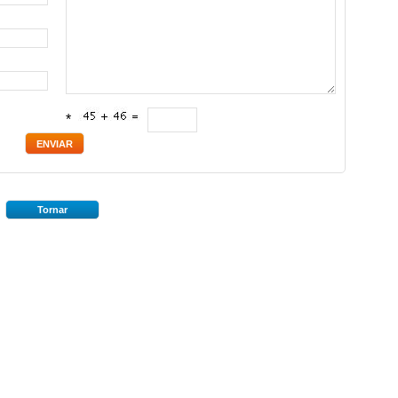
*
Tornar