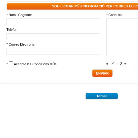
SOL·LICITAR MÉS INFORMACIÓ PER CORREU ELE
* Nom i Cognoms
* Consulta
Telèfon
* Correo Electrònic
*
Accepto les
Condicions d'Ús
*
Tornar