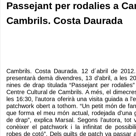
Passejant per rodalies a C
Cambrils. Costa Daurada
Cambrils. Costa Daurada. 12 d´abril de 2012.
presentarà demà divendres, 13 d’abril, a les 20
nines de drap titulada “Passejant per rodalies
Centre Cultural de Cambrils. A més, el dimecres 
les 16:30, l’autora oferirà una visita guiada a l'e
patchwork obert a tothom. “Un petit món de fant
que forma el meu món actual, rodejada d'una g
de drap”, explica Marsal. Segons l’autora, to
conèixer el patchwork i la infinitat de possibil
robes de cotó”. Dels quilts de patch va passar a 