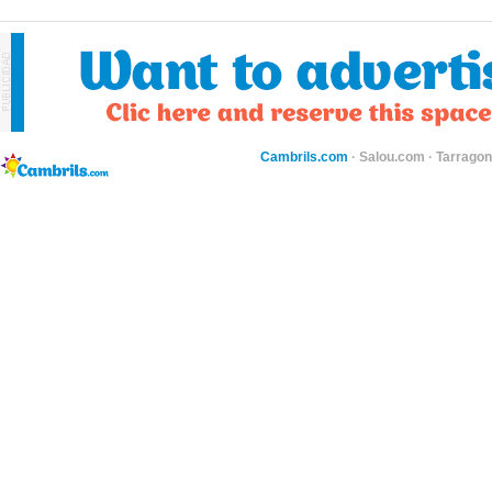
Cambrils.com
·
Salou.com
·
Tarragon